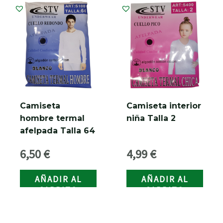
Camiseta
Camiseta interior
hombre termal
niña Talla 2
afelpada Talla 64
6,50
€
4,99
€
AÑADIR AL
AÑADIR AL
CARRITO
CARRITO