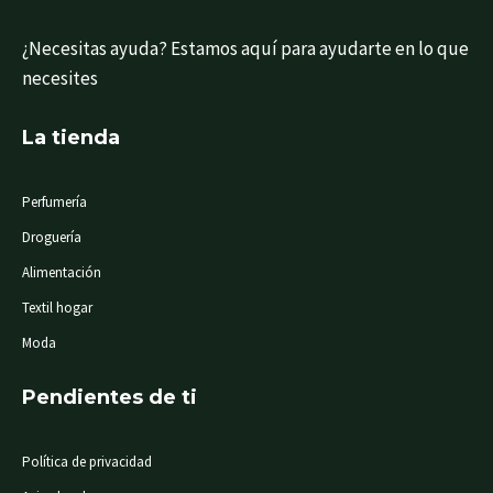
RNAR
¿Necesitas ayuda? Estamos aquí para ayudarte en lo que
necesites
RNAR
La tienda
RNAR
Perfumería
Droguería
Alimentación
Textil hogar
RNAR
Moda
Pendientes de ti
Política de privacidad