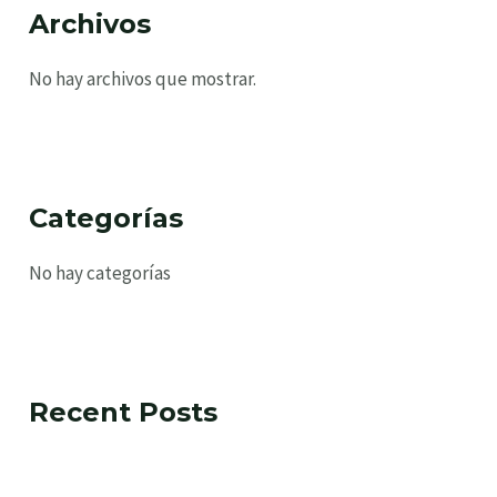
Archivos
RNAR
No hay archivos que mostrar.
RNAR
RNAR
Categorías
No hay categorías
RNAR
Recent Posts