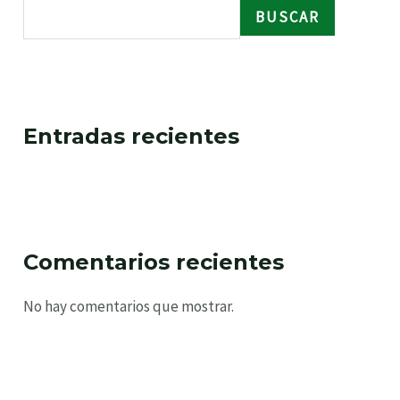
BUSCAR
RNAR
Entradas recientes
Comentarios recientes
No hay comentarios que mostrar.
RNAR