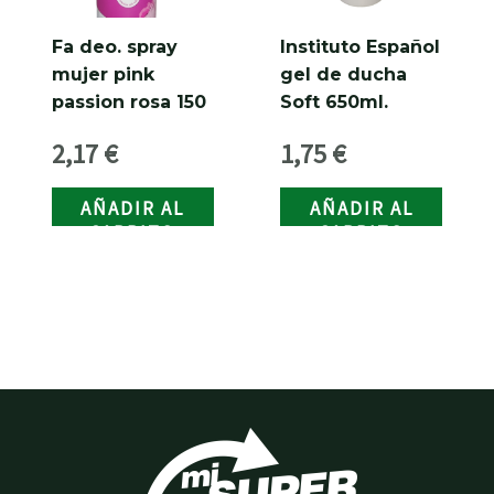
Fa deo. spray
Instituto Español
mujer pink
gel de ducha
passion rosa 150
Soft 650ml.
ml.
2,17
€
1,75
€
AÑADIR AL
AÑADIR AL
CARRITO
CARRITO