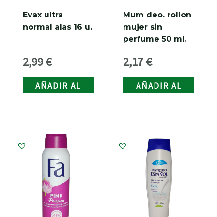
Evax ultra
Mum deo. rollon
normal alas 16 u.
mujer sin
perfume 50 ml.
2,99
€
2,17
€
AÑADIR AL
AÑADIR AL
CARRITO
CARRITO