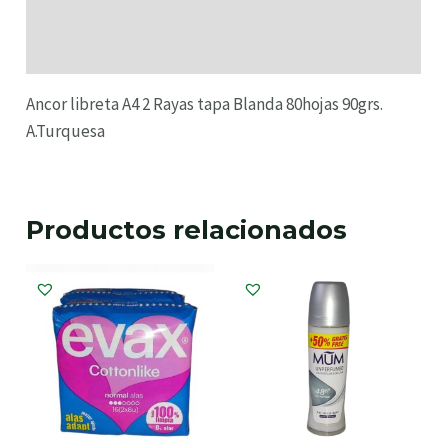
Información adicional
Valoraciones (0)
Ancor libreta A4 2 Rayas tapa Blanda 80hojas 90grs.
A.Turquesa
Productos relacionados