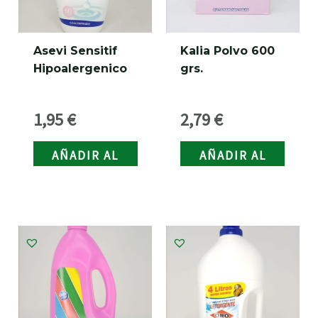
Asevi Sensitif
Kalia Polvo 600
Hipoalergenico
grs.
1,95
€
2,79
€
AÑADIR AL
AÑADIR AL
CARRITO
CARRITO