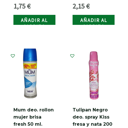
1,75
€
2,15
€
AÑADIR AL
AÑADIR AL
CARRITO
CARRITO
Mum deo. rollon
Tulipan Negro
mujer brisa
deo. spray Kiss
fresh 50 ml.
fresa y nata 200