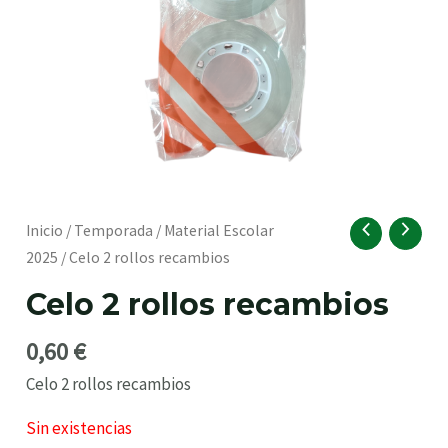
RNAR
Inicio
/
Temporada
/
Material Escolar
2025
/ Celo 2 rollos recambios
Celo 2 rollos recambios
0,60
€
Celo 2 rollos recambios
RNAR
Sin existencias