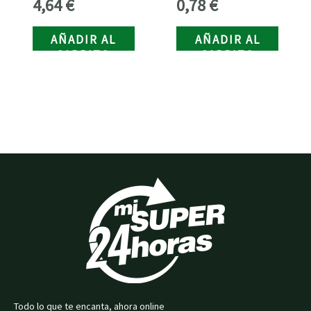
4,64
€
0,78
€
AÑADIR AL
AÑADIR AL
CARRITO
CARRITO
Todo lo que te encanta, ahora online