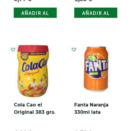
grs.
AÑADIR AL
AÑADIR AL
CARRITO
CARRITO
Cola Cao el
Fanta Naranja
Original 383 grs.
330ml lata