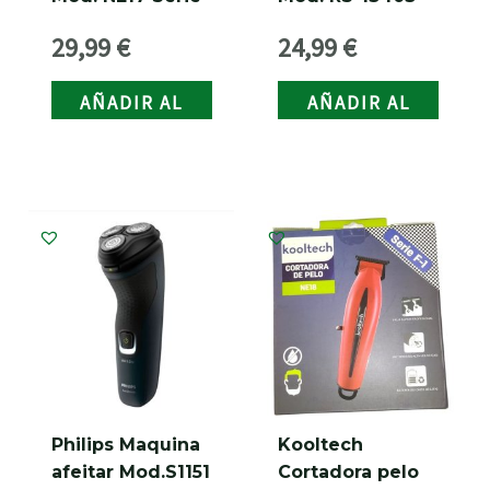
F-1
29,99
€
24,99
€
AÑADIR AL
AÑADIR AL
CARRITO
CARRITO
Philips Maquina
Kooltech
afeitar Mod.S1151
Cortadora pelo