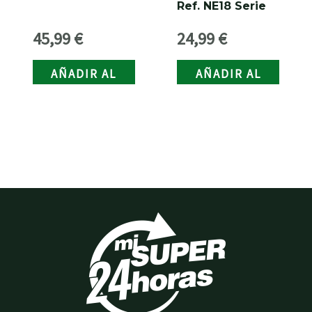
Ref. NE18 Serie
F-1
45,99
€
24,99
€
AÑADIR AL
AÑADIR AL
CARRITO
CARRITO