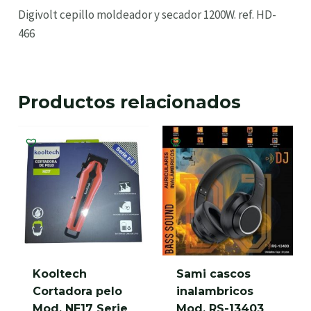
Digivolt cepillo moldeador y secador 1200W. ref. HD-
466
Productos relacionados
Kooltech
Sami cascos
Cortadora pelo
inalambricos
Mod. NE17 Serie
Mod. RS-13403