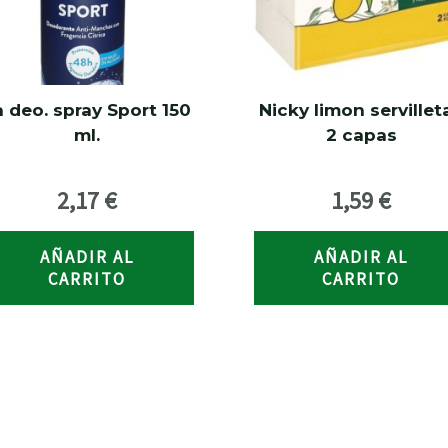
a deo. spray Sport 150
Nicky limon servillet
ml.
2 capas
2,17
€
1,59
€
AÑADIR AL
AÑADIR AL
CARRITO
CARRITO