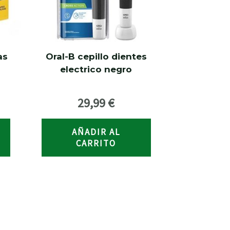
as
Oral-B cepillo dientes
electrico negro
29,99
€
AÑADIR AL
CARRITO