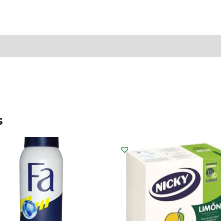
raciones (0)
s