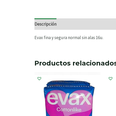
Descripción
Información adicional
Valo
Evax fina y segura normal sin alas 16u.
Productos relacionado