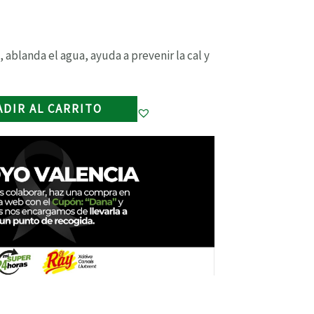
s, ablanda el agua, ayuda a prevenir la cal y
ADIR AL CARRITO