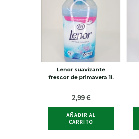
Lenor suavizante
frescor de primavera 1l.
2,99
€
AÑADIR AL
CARRITO