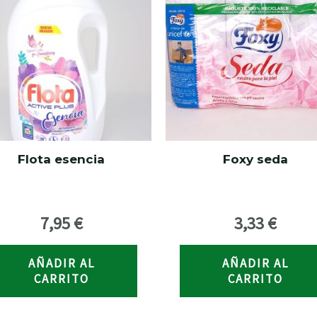
Flota esencia
Foxy seda
7,95
€
3,33
€
AÑADIR AL
AÑADIR AL
CARRITO
CARRITO