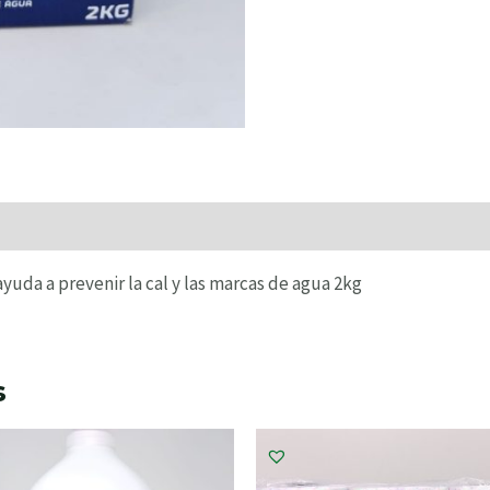
 ayuda a prevenir la cal y las marcas de agua 2kg
s