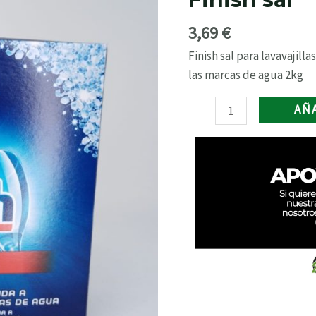
3,69
€
Finish sal para lavavajilla
las marcas de agua 2kg
AÑ