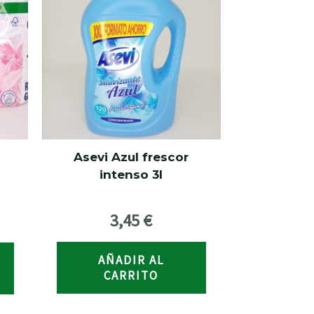
Asevi Azul frescor
intenso 3l
3,45
€
AÑADIR AL
CARRITO