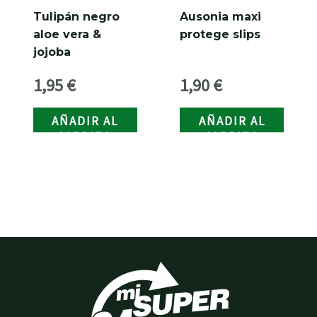
Tulipán negro
Ausonia maxi
aloe vera &
protege slips
jojoba
1,95
€
1,90
€
AÑADIR AL
AÑADIR AL
CARRITO
CARRITO