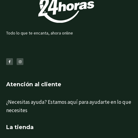
Todo lo que te encanta, ahora online
F
I
a
n
c
s
e
t
b
a
o
g
o
r
k
a
-
m
f
Atención al cliente
¿Necesitas ayuda? Estamos aquí para ayudarte en lo que
necesites
La tienda