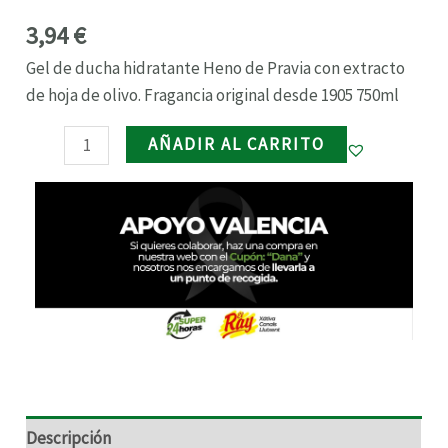
3,94
€
RNAR
Gel de ducha hidratante Heno de Pravia con extracto
RNAR
de hoja de olivo. Fragancia original desde 1905 750ml
AÑADIR AL CARRITO
RNAR
RNAR
Descripción