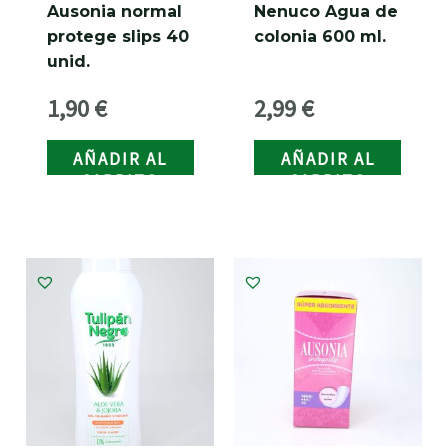
Ausonia normal
Nenuco Agua de
protege slips 40
colonia 600 ml.
unid.
1,90
€
2,99
€
AÑADIR AL
AÑADIR AL
CARRITO
CARRITO