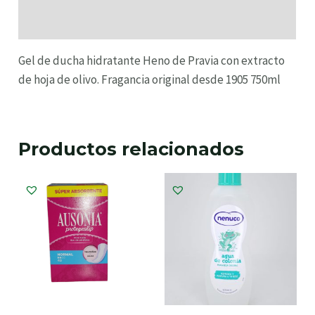
Información adicional
Gel de ducha hidratante Heno de Pravia con extracto
de hoja de olivo. Fragancia original desde 1905 750ml
Productos relacionados