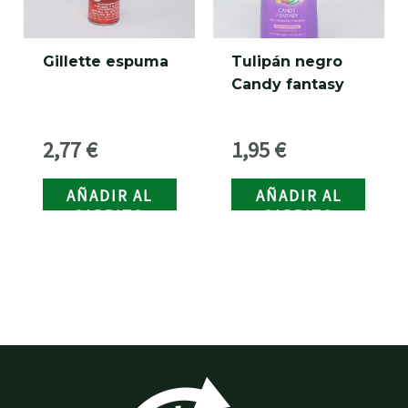
Gillette espuma
Tulipán negro
Candy fantasy
2,77
€
1,95
€
AÑADIR AL
AÑADIR AL
CARRITO
CARRITO