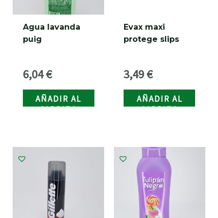
Agua lavanda
Evax maxi
puig
protege slips
6,04
€
3,49
€
AÑADIR AL
AÑADIR AL
CARRITO
CARRITO