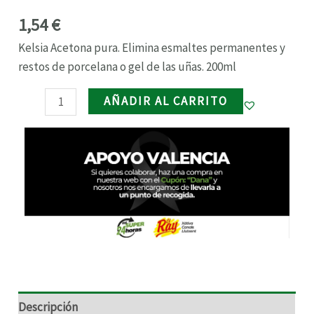
1,54
€
RNAR
Kelsia Acetona pura. Elimina esmaltes permanentes y
RNAR
restos de porcelana o gel de las uñas. 200ml
AÑADIR AL CARRITO
RNAR
RNAR
Descripción