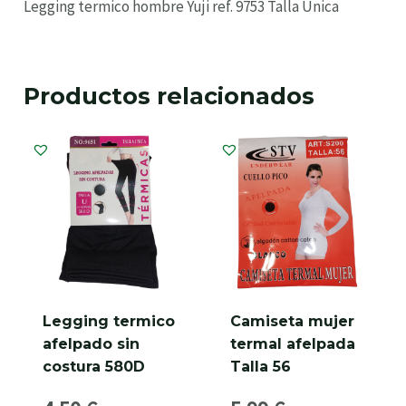
Legging termico hombre Yuji ref. 9753 Talla Unica
Productos relacionados
Legging termico
Camiseta mujer
afelpado sin
termal afelpada
costura 580D
Talla 56
Talla Unica ref.