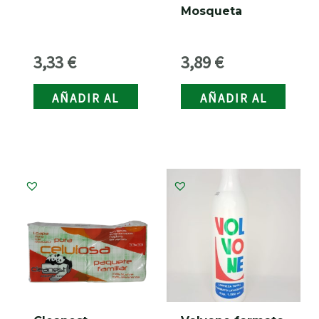
Mosqueta
3,33
€
3,89
€
AÑADIR AL
AÑADIR AL
CARRITO
CARRITO