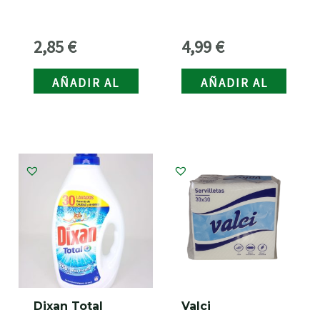
2,85
€
4,99
€
AÑADIR AL
AÑADIR AL
CARRITO
CARRITO
Dixan Total
Valci