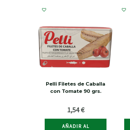
Pelli Filetes de Caballa
con Tomate 90 grs.
1,54
€
AÑADIR AL