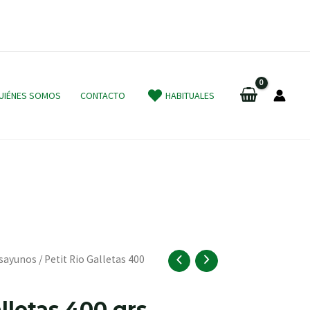
UIÉNES SOMOS
CONTACTO
HABITUALES
sayunos
/ Petit Rio Galletas 400
lletas 400 grs.