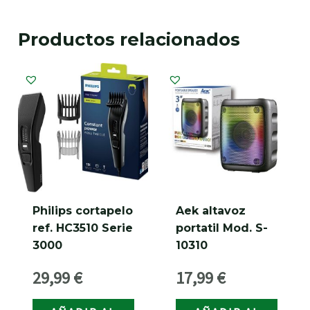
Productos relacionados
Philips cortapelo
Aek altavoz
ref. HC3510 Serie
portatil Mod. S-
3000
10310
29,99
€
17,99
€