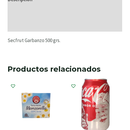
Información adicional
Valoraciones (0)
Secfrut Garbanzo 500 grs.
Productos relacionados