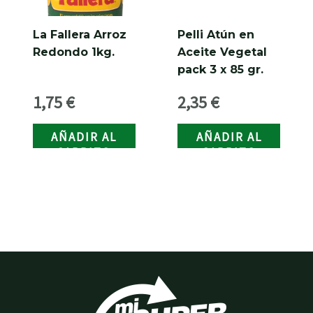
La Fallera Arroz
Pelli Atún en
Redondo 1kg.
Aceite Vegetal
pack 3 x 85 gr.
1,75
€
2,35
€
AÑADIR AL
AÑADIR AL
CARRITO
CARRITO