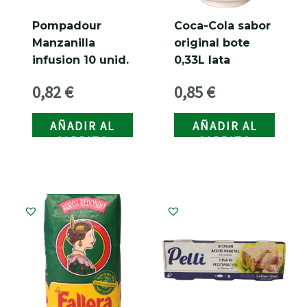
Pompadour
Coca-Cola sabor
Manzanilla
original bote
infusion 10 unid.
0,33L lata
0,82
€
0,85
€
AÑADIR AL
AÑADIR AL
CARRITO
CARRITO