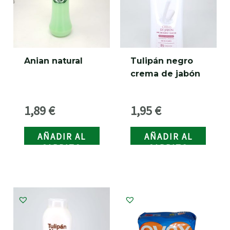
Anian natural
Tulipán negro
crema de jabón
1,89
€
1,95
€
AÑADIR AL
AÑADIR AL
CARRITO
CARRITO