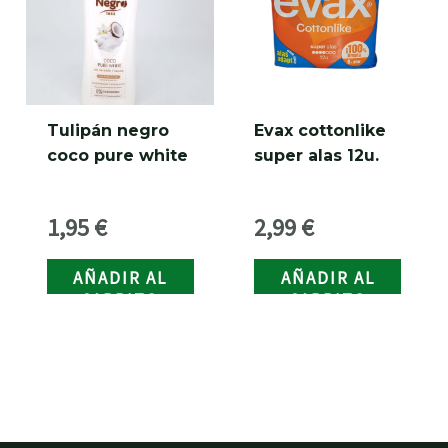
Tulipán negro
Evax cottonlike
coco pure white
super alas 12u.
1,95
€
2,99
€
AÑADIR AL
AÑADIR AL
CARRITO
CARRITO