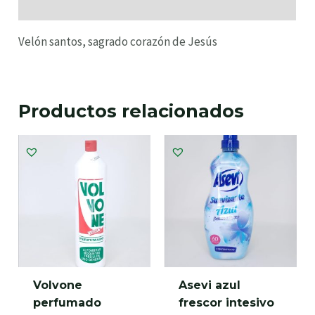
Información adicional
Velón santos, sagrado corazón de Jesús
Productos relacionados
Volvone
Asevi azul
perfumado
frescor intesivo