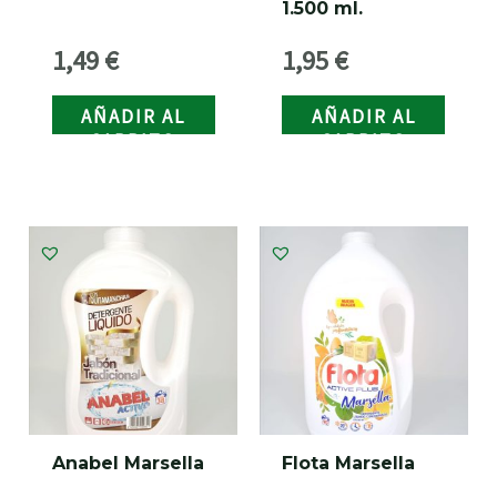
1.500 ml.
1,49
€
1,95
€
AÑADIR AL
AÑADIR AL
CARRITO
CARRITO
Anabel Marsella
Flota Marsella