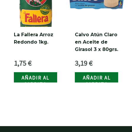
La Fallera Arroz
Calvo Atún Claro
Redondo 1kg.
en Aceite de
Girasol 3 x 80grs.
1,75
€
3,19
€
AÑADIR AL
AÑADIR AL
CARRITO
CARRITO