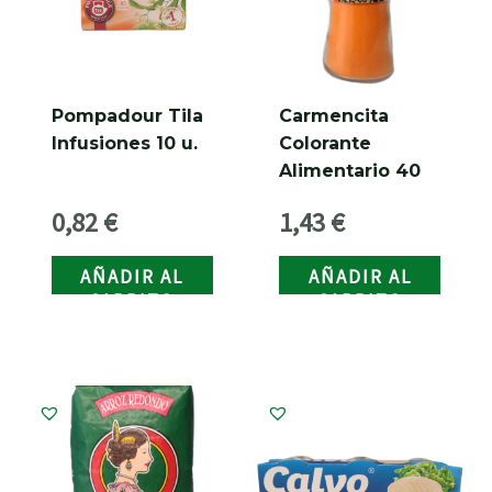
Pompadour Tila
Carmencita
Infusiones 10 u.
Colorante
Alimentario 40
grs.
0,82
€
1,43
€
AÑADIR AL
AÑADIR AL
CARRITO
CARRITO