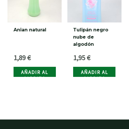
Anian natural
Tulipán negro
nube de
algodón
1,89
€
1,95
€
AÑADIR AL
AÑADIR AL
CARRITO
CARRITO