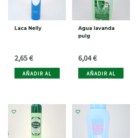
Laca Nelly
Agua lavanda
puig
2,65
€
6,04
€
AÑADIR AL
AÑADIR AL
CARRITO
CARRITO