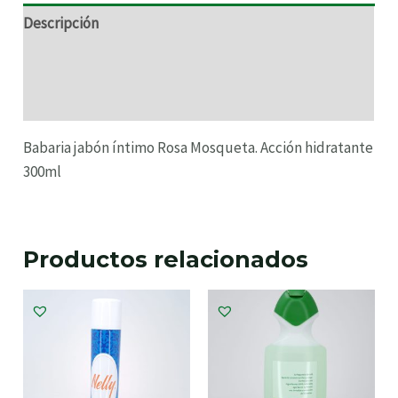
Descripción
Información adicional
Valoraciones (0)
Babaria jabón íntimo Rosa Mosqueta. Acción hidratante
300ml
Productos relacionados