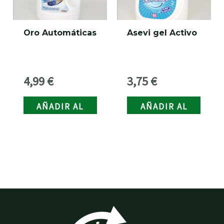
Oro Automáticas
Asevi gel Activo
4,99
€
3,75
€
AÑADIR AL
AÑADIR AL
CARRITO
CARRITO