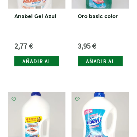
Anabel Gel Azul
Oro basic color
2,77
€
3,95
€
AÑADIR AL
AÑADIR AL
CARRITO
CARRITO