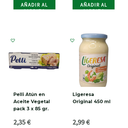
AÑADIR AL
AÑADIR AL
CARRITO
CARRITO
Pelli Atún en
Ligeresa
Aceite Vegetal
Original 450 ml
pack 3 x 85 gr.
2,35
€
2,99
€