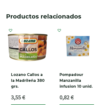
Productos relacionados
Lozano Callos a
Pompadour
la Madrileña 380
Manzanilla
grs.
infusion 10 unid.
3,55
€
0,82
€