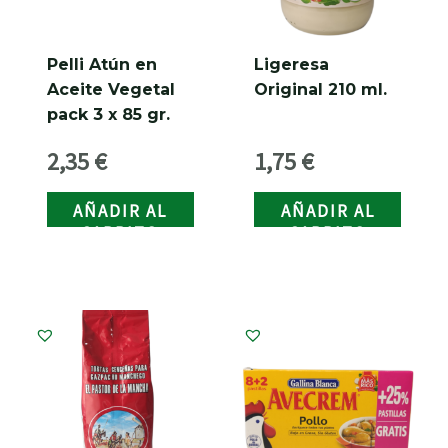
Pelli Atún en
Ligeresa
Aceite Vegetal
Original 210 ml.
pack 3 x 85 gr.
2,35
€
1,75
€
AÑADIR AL
AÑADIR AL
CARRITO
CARRITO