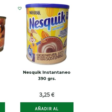
Nesquik Instantaneo
390 grs.
3,25
€
AÑADIR AL