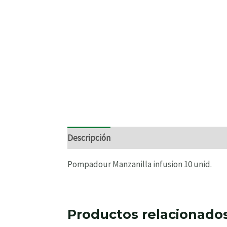
Descripción
Información adicional
Valo
Pompadour Manzanilla infusion 10 unid.
Productos relacionado