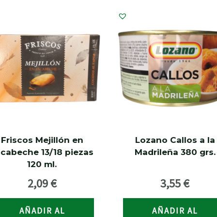
Friscos Mejillón en
Lozano Callos a la
cabeche 13/18 piezas
Madrileña 380 grs.
120 ml.
2,09
€
3,55
€
AÑADIR AL
AÑADIR AL