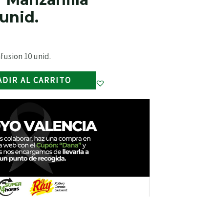
 unid.
usion 10 unid.
ADIR AL CARRITO