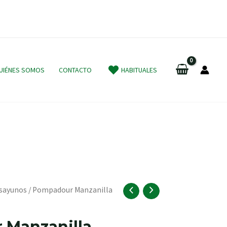
UIÉNES SOMOS
CONTACTO
HABITUALES
sayunos
/ Pompadour Manzanilla
 Manzanilla