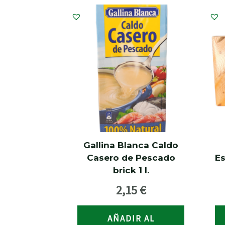
Gallina Blanca Caldo
Casero de Pescado
Es
brick 1 l.
2,15
€
AÑADIR AL