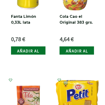
Fanta Limón
Cola Cao el
0,33L lata
Original 383 grs.
0,78
€
4,64
€
AÑADIR AL
AÑADIR AL
CARRITO
CARRITO