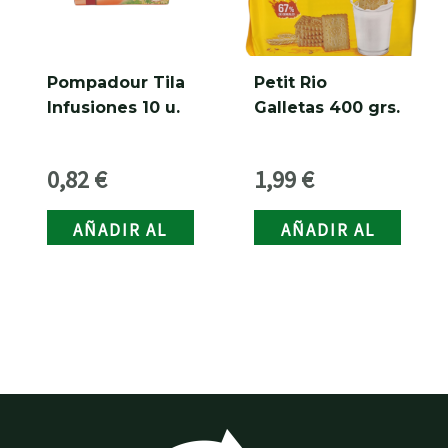
Pompadour Tila
Petit Rio
Infusiones 10 u.
Galletas 400 grs.
0,82
€
1,99
€
AÑADIR AL
AÑADIR AL
CARRITO
CARRITO