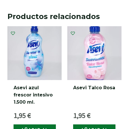
Productos relacionados
Asevi azul
Asevi Talco Rosa
frescor intesivo
1.500 ml.
1,95
€
1,95
€