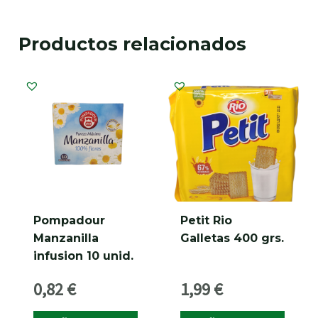
Productos relacionados
Pompadour
Petit Rio
Manzanilla
Galletas 400 grs.
infusion 10 unid.
0,82
€
1,99
€