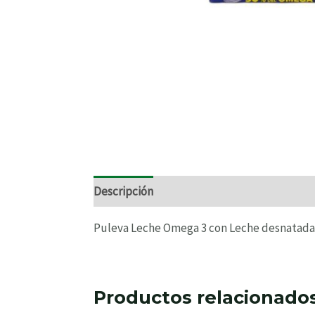
Descripción
Información adicional
Valo
Puleva Leche Omega 3 con Leche desnatada b
Productos relacionado