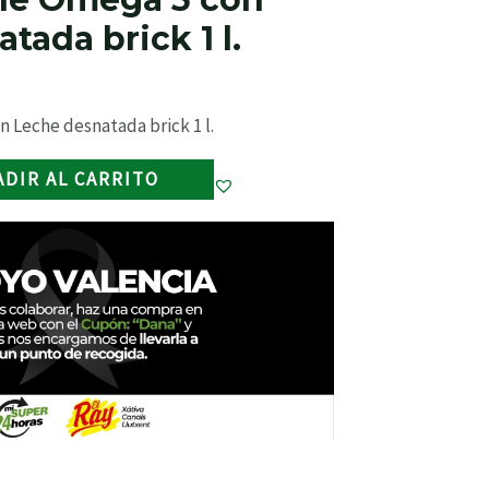
tada brick 1 l.
 Leche desnatada brick 1 l.
ADIR AL CARRITO