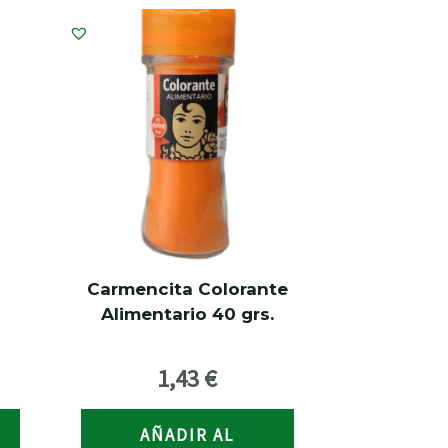
Carmencita Colorante
Alimentario 40 grs.
1,43
€
AÑADIR AL