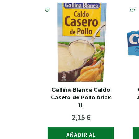
Gallina Blanca Caldo
Casero de Pollo brick
1l.
2,15
€
AÑADIR AL