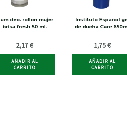
um deo. rollon mujer
Instituto Español ge
brisa fresh 50 ml.
de ducha Care 650m
2,17
€
1,75
€
AÑADIR AL
AÑADIR AL
CARRITO
CARRITO