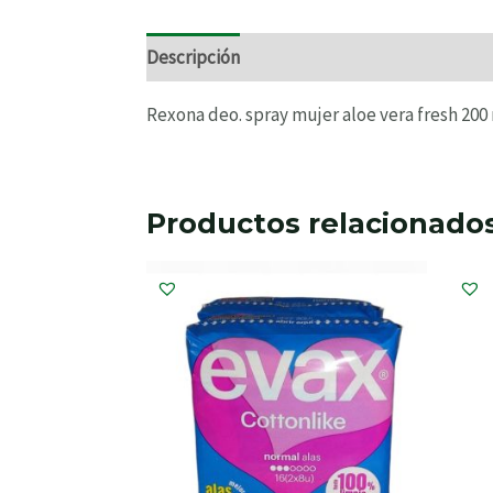
Descripción
Información adicional
Valo
Rexona deo. spray mujer aloe vera fresh 200 
Productos relacionado