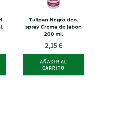
l
Tulipan Negro deo.
l.
spray Crema de jabon
200 ml.
2,15
€
AÑADIR AL
CARRITO