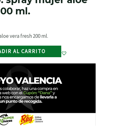
200 ml.
loe vera fresh 200 ml.
ADIR AL CARRITO