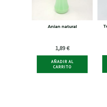
T
Anian natural
1,89
€
AÑADIR AL
CARRITO