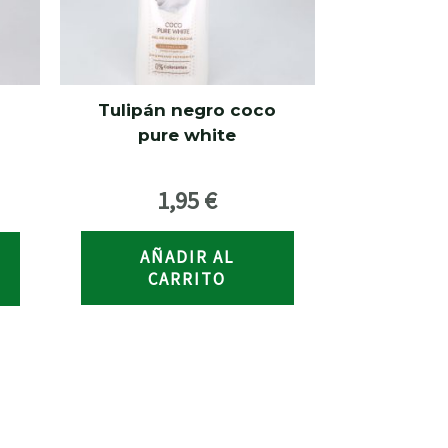
Tulipán negro coco
pure white
1,95
€
AÑADIR AL
CARRITO