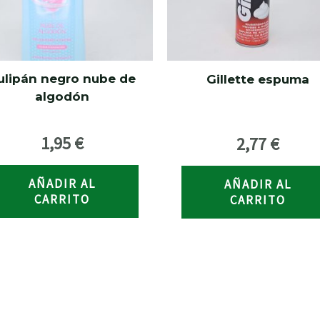
ulipán negro nube de
Gillette espuma
algodón
1,95
€
2,77
€
AÑADIR AL
AÑADIR AL
CARRITO
CARRITO