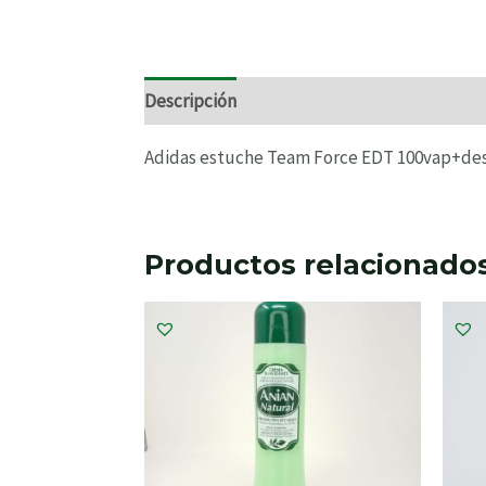
Descripción
Información adicional
Valo
Adidas estuche Team Force EDT 100vap+de
Productos relacionado