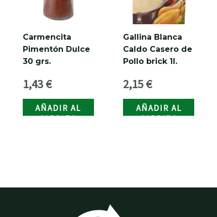
Carmencita
Gallina Blanca
Pimentón Dulce
Caldo Casero de
30 grs.
Pollo brick 1l.
1,43
€
2,15
€
AÑADIR AL
AÑADIR AL
CARRITO
CARRITO