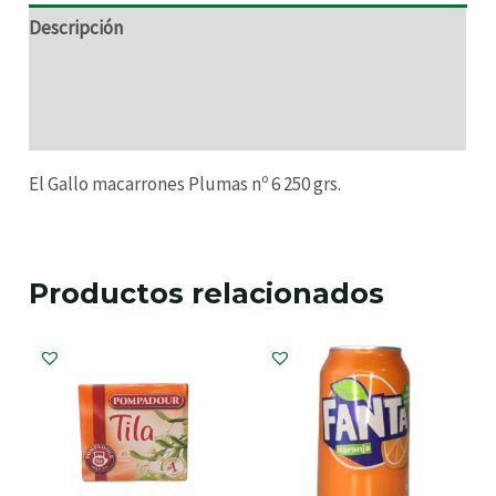
Descripción
Información adicional
Valoraciones (0)
El Gallo macarrones Plumas nº 6 250 grs.
Productos relacionados