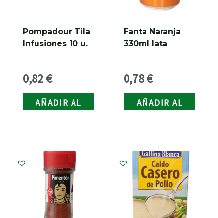
Pompadour Tila
Fanta Naranja
Infusiones 10 u.
330ml lata
0,82
€
0,78
€
AÑADIR AL
AÑADIR AL
CARRITO
CARRITO