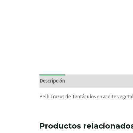
Descripción
Información adicional
Valo
Pelli Trozos de Tentáculos en aceite vegetal
Productos relacionado