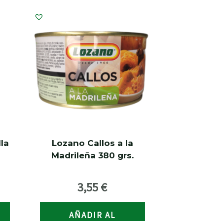
la
Lozano Callos a la
Madrileña 380 grs.
3,55
€
AÑADIR AL