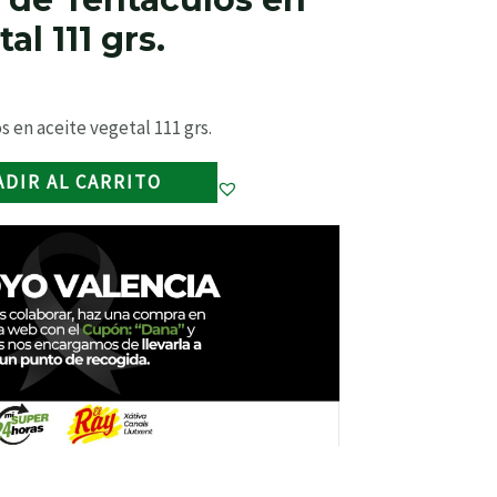
al 111 grs.
s en aceite vegetal 111 grs.
ADIR AL CARRITO