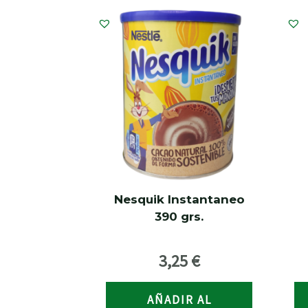
Nesquik Instantaneo
390 grs.
3,25
€
AÑADIR AL